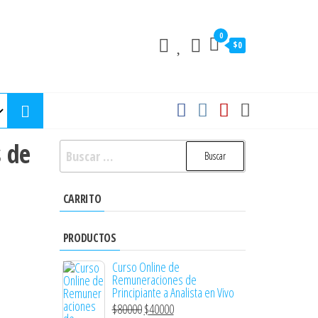
0
$0
s de
CARRITO
PRODUCTOS
Curso Online de
Remuneraciones de
Principiante a Analista en Vivo
$
80000
$
40000