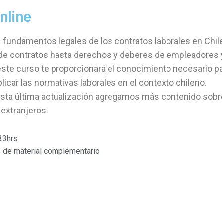
nline
 fundamentos legales de los contratos laborales en Chile
de contratos hasta derechos y deberes de empleadores 
ste curso te proporcionará el conocimiento necesario p
licar las normativas laborales en el contexto chileno.
ta última actualización agregamos más contenido sobr
 extranjeros.
33hrs
s de material complementario