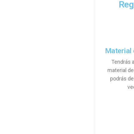
Regi
Material
Tendrás 
material de
podrás de
ve