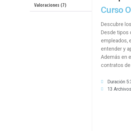
Valoraciones (7)
Curso O
Descubre los
Desde tipos 
empleados, e
entender y ap
Además en es
contratos de
Duración 5:
13 Archivo