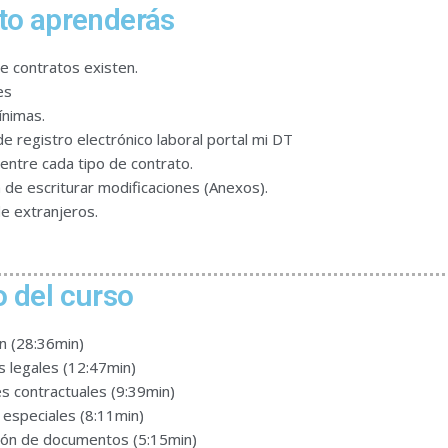
to aprenderás
e contratos existen.
es
ínimas.
de registro electrónico laboral portal mi DT
 entre cada tipo de contrato.
 de escriturar modificaciones (Anexos).
e extranjeros.
 del curso
n (28:36min)
s legales (12:47min)
s contractuales (9:39min)
 especiales (8:11min)
ción de documentos (5:15min)