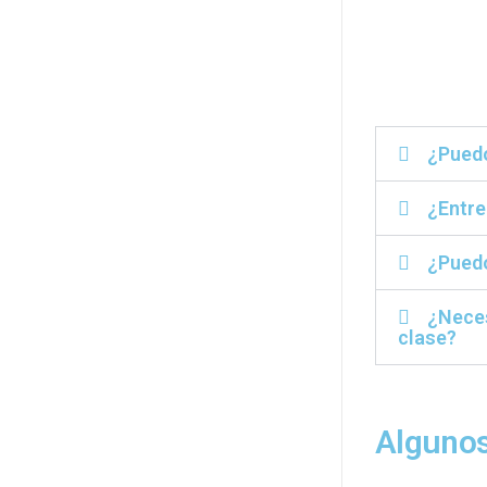
¿Puedo
¿Entre
¿Puedo
¿Neces
clase?
Algunos