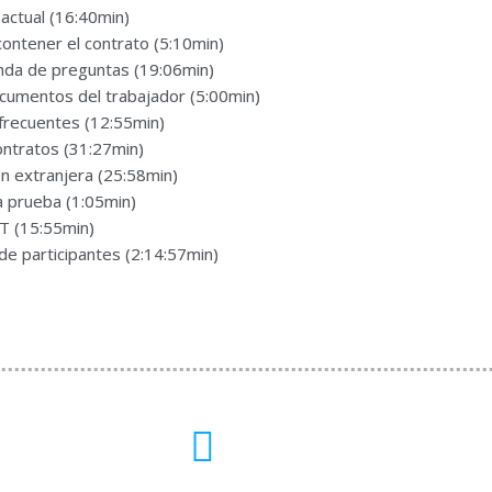
 actual (16:40min)
ontener el contrato (5:10min)
nda de preguntas (19:06min)
cumentos del trabajador (5:00min)
frecuentes (12:55min)
ontratos (31:27min)
ón extranjera (25:58min)
a prueba (1:05min)
DT (15:55min)
de participantes (2:14:57min)