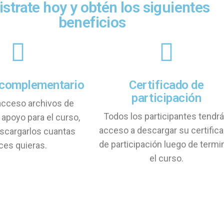
strate hoy y obtén los siguientes
beneficios
 complementario
Certificado de
participación
acceso archivos de
Todos los participantes tendr
 apoyo para el curso,
acceso a descargar su certific
scargarlos cuantas
de participación luego de termi
ces quieras.
el curso.