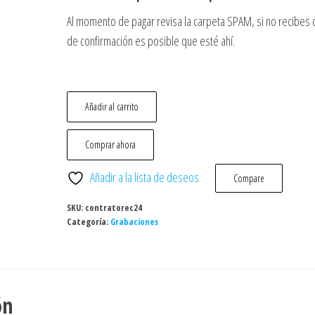
Al momento de pagar revisa la carpeta SPAM, si no recibes 
de confirmación es posible que esté ahí.
Añadir al carrito
Comprar ahora
Añadir a la lista de deseos
Compare
SKU:
contratorec24
Categoría:
Grabaciones
ón