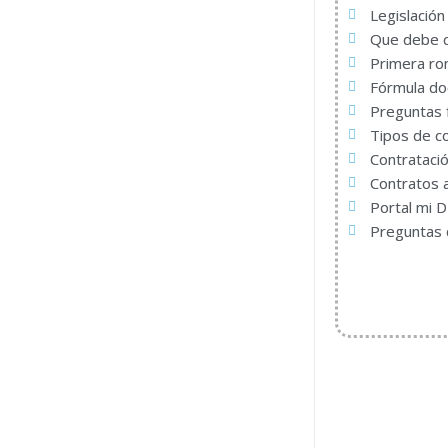
Legislación
Que debe c
Primera ro
Fórmula do
Preguntas 
Tipos de c
Contrataci
Contratos 
Portal mi 
Preguntas 