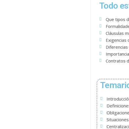
Todo es
Que tipos d
Formalidad
Cláusulas m
Exigencias 
Diferencias
Importancia
Contratos d
Temario
Introducció
Definicione
Obligacione
Situaciones
Centraliza