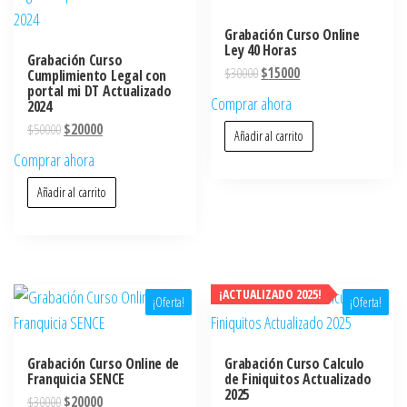
Grabación Curso Online
Ley 40 Horas
Grabación Curso
$
30000
$
15000
Cumplimiento Legal con
portal mi DT Actualizado
Comprar ahora
2024
$
50000
$
20000
Añadir al carrito
Comprar ahora
Añadir al carrito
¡ACTUALIZADO 2025!
¡Oferta!
¡Oferta!
Grabación Curso Online de
Grabación Curso Calculo
Franquicia SENCE
de Finiquitos Actualizado
2025
$
30000
$
20000