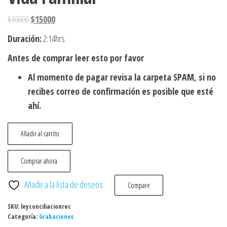
$
30000
$
15000
Duración:
2:14hrs
Antes de comprar leer esto por favor
Al momento de pagar revisa la carpeta SPAM, si no
recibes correo de confirmación es posible que esté
ahí.
Añadir al carrito
Comprar ahora
Añadir a la lista de deseos
Compare
SKU:
leyconciliacionrec
Categoría:
Grabaciones