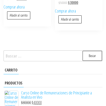
$
50000
$
30000
Comprar ahora
Comprar ahora
Añadir al carrito
Añadir al carrito
CARRITO
PRODUCTOS
Curso Online de Remuneraciones de Principiante a
Analista en Vivo
$
80000
$
40000