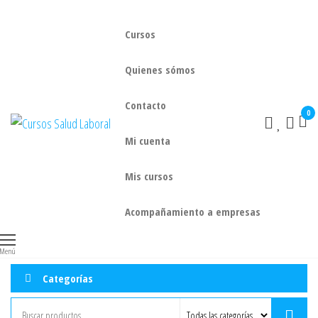
Cursos
Quienes sómos
Contacto
0
Cursos
Cursos
Salud
Mi cuenta
Laboral
Mis cursos
Acompañamiento a empresas
Menú
Categorías